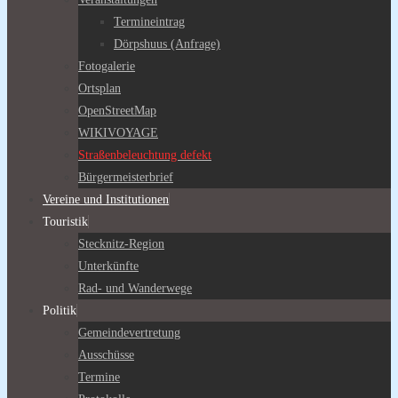
Termineintrag
Dörpshuus (Anfrage)
Fotogalerie
Ortsplan
OpenStreetMap
WIKIVOYAGE
Straßenbeleuchtung defekt
Bürgermeisterbrief
Vereine und Institutionen
Touristik
Stecknitz-Region
Unterkünfte
Rad- und Wanderwege
Politik
Gemeindevertretung
Ausschüsse
Termine