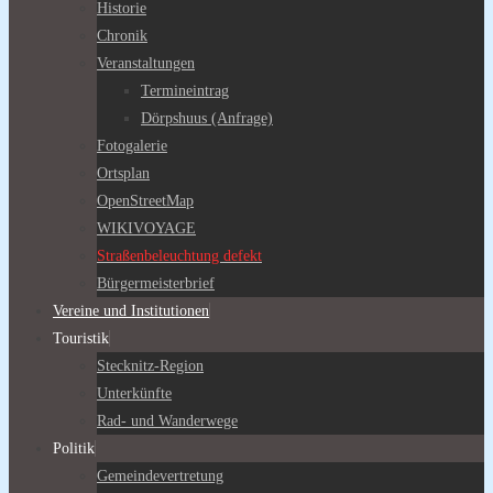
Historie
Chronik
Veranstaltungen
Termineintrag
Dörpshuus (Anfrage)
Fotogalerie
Ortsplan
OpenStreetMap
WIKIVOYAGE
Straßenbeleuchtung defekt
Bürgermeisterbrief
Vereine und Institutionen
Touristik
Stecknitz-Region
Unterkünfte
Rad- und Wanderwege
Politik
Gemeindevertretung