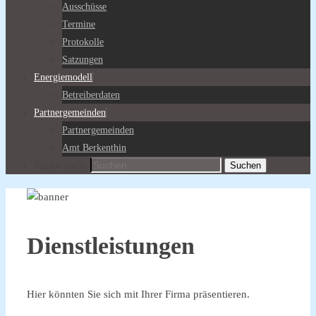
Ausschüsse
Termine
Protokolle
Satzungen
Energiemodell
Betreiberdaten
Partnergemeinden
Partnergemeinden
Amt Berkenthin
Suche nach:
Suchen
Dienstleistungen
Hier könnten Sie sich mit Ihrer Firma präsentieren.