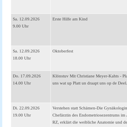
Sa. 12.09.2026
Erste Hilfe am Kind
9.00 Uhr
Sa. 12.09.2026
Oktoberfest
18.00 Uhr
Do. 17.09.2026
Klönstuv Mit Christiane Meyer-Kahts - Plat
14.00 Uhr
uns wat up Platt un draapt uns op de Deel
Di. 22.09.2026
Verstehen statt Schämen-Die Gynäkologin
19.00 Uhr
Chefärztin des Endometriosezentrums i
RZ, erklärt die weibliche Anatomie und de