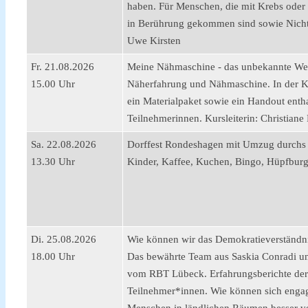
haben. Für Menschen, die mit Krebs ode
in Berührung gekommen sind sowie Nichtb
Uwe Kirsten
Fr. 21.08.2026
Meine Nähmaschine - das unbekannte We
15.00 Uhr
Näherfahrung und Nähmaschine. In der K
ein Materialpaket sowie ein Handout entha
Teilnehmerinnen. Kursleiterin: Christiane
Sa. 22.08.2026
Dorffest Rondeshagen mit Umzug durchs D
13.30 Uhr
Kinder, Kaffee, Kuchen, Bingo, Hüpfburg
Di. 25.08.2026
Wie können wir das Demokratieverständni
18.00 Uhr
Das bewährte Team aus Saskia Conradi u
vom RBT Lübeck. Erfahrungsberichte de
Teilnehmer*innen. Wie können sich engagi