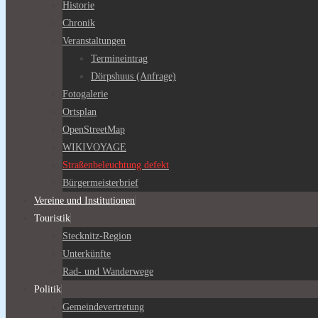
Historie
Chronik
Veranstaltungen
Termineintrag
Dörpshuus (Anfrage)
Fotogalerie
Ortsplan
OpenStreetMap
WIKIVOYAGE
Straßenbeleuchtung defekt
Bürgermeisterbrief
Vereine und Institutionen
Touristik
Stecknitz-Region
Unterkünfte
Rad- und Wanderwege
Politik
Gemeindevertretung