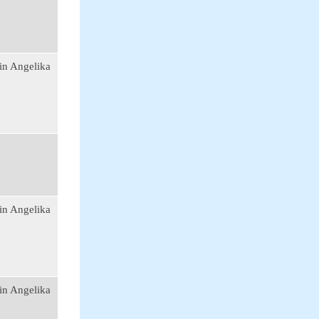
in Angelika
in Angelika
in Angelika