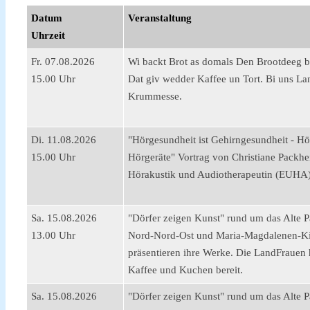
Datum
Veranstaltung
Uhrzeit
Fr. 07.08.2026
Wi backt Brot as domals Den Brootdeeg bri
15.00 Uhr
Dat giv wedder Kaffee un Tort. Bi uns La
Krummesse.
Di. 11.08.2026
"Hörgesundheit ist Gehirngesundheit - H
15.00 Uhr
Hörgeräte" Vortrag von Christiane Packhei
Hörakustik und Audiotherapeutin (EUHA
Sa. 15.08.2026
"Dörfer zeigen Kunst" rund um das Alte P
13.00 Uhr
Nord-Nord-Ost und Maria-Magdalenen-Ki
präsentieren ihre Werke. Die LandFrauen h
Kaffee und Kuchen bereit.
Sa. 15.08.2026
"Dörfer zeigen Kunst" rund um das Alte P