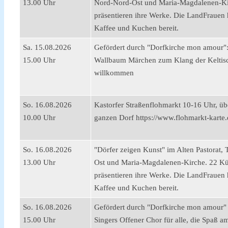
13.00 Uhr
Nord-Nord-Ost und Maria-Magdalenen-Ki
präsentieren ihre Werke. Die LandFrauen h
Kaffee und Kuchen bereit.
Sa. 15.08.2026
Gefördert durch "Dorfkirche mon amour":
15.00 Uhr
Wallbaum Märchen zum Klang der Keltis
willkommen
So. 16.08.2026
Kastorfer Straßenflohmarkt 10-16 Uhr, üb
10.00 Uhr
ganzen Dorf https://www.flohmarkt-karte.
So. 16.08.2026
"Dörfer zeigen Kunst" im Alten Pastorat,
13.00 Uhr
Ost und Maria-Magdalenen-Kirche. 22 Kü
präsentieren ihre Werke. Die LandFrauen h
Kaffee und Kuchen bereit.
So. 16.08.2026
Gefördert durch "Dorfkirche mon amour"
15.00 Uhr
Singers Offener Chor für alle, die Spaß