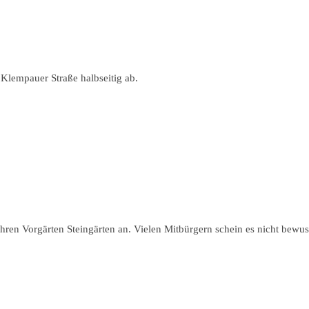
Klempauer Straße halbseitig ab.
en Vorgärten Steingärten an. Vielen Mitbürgern schein es nicht bewuss