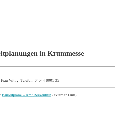
leitplanungen in Krummesse
. Frau Wittig, Telefon: 04544 8001 35
uf
Bauleitpläne – Amt Berkenthin
(externer Link)