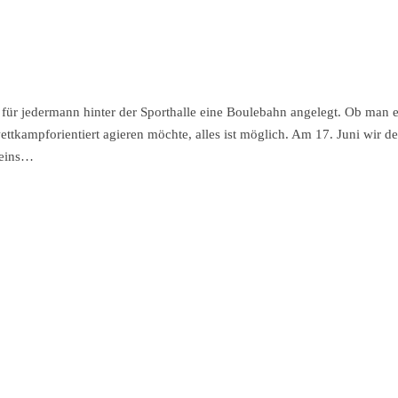
ür jedermann hinter der Sporthalle eine Boulebahn angelegt. Ob man ei
ttkampforientiert agieren möchte, alles ist möglich. Am 17. Juni wir de
reins…