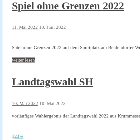
Spiel ohne Grenzen 2022
11. Mai 2022
10. Juni 2022
Spiel ohne Grenzen 2022 auf dem Sportplatz am Beidendorfer W
weiter lesen
Landtagswahl SH
10. Mai 2022
10. Mai 2022
vorläufiges Wahlergebnis der Landtagswahl 2022 aus Krummess
1
2
3
›
»