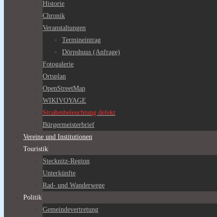
Historie
Chronik
Veranstaltungen
Termineintrag
Dörpshuus (Anfrage)
Fotogalerie
Ortsplan
OpenStreetMap
WIKIVOYAGE
Straßenbeleuchtung defekt
Bürgermeisterbrief
Vereine und Institutionen
Touristik
Stecknitz-Region
Unterkünfte
Rad- und Wanderwege
Politik
Gemeindevertretung