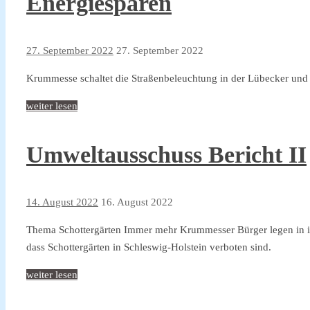
Energiesparen
27. September 2022
27. September 2022
Krummesse schaltet die Straßenbeleuchtung in der Lübecker und 
weiter lesen
Umweltausschuss Bericht II
14. August 2022
16. August 2022
Thema Schottergärten Immer mehr Krummesser Bürger legen in ihr
dass Schottergärten in Schleswig-Holstein verboten sind.
weiter lesen