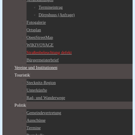
Termineintrag
Dörpshuus (Anfrage)
Fotogalerie
Ortsplan
OpenStreetMap
WIKIVOYAGE
Straßenbeleuchtung defekt
Bürgermeisterbrief
Vereine und Institutionen
Touristik
Stecknitz-Region
Unterkünfte
Rad- und Wanderwege
Politik
Gemeindevertretung
Ausschüsse
Termine