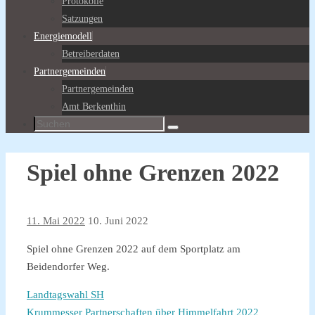
Protokolle
Satzungen
Energiemodell
Betreiberdaten
Partnergemeinden
Partnergemeinden
Amt Berkenthin
Suche
Suchen
nach:
Spiel ohne Grenzen 2022
11. Mai 2022
10. Juni 2022
Spiel ohne Grenzen 2022 auf dem Sportplatz am
Beidendorfer Weg.
Landtagswahl SH
Krummesser Partnerschaften über Himmelfahrt 2022