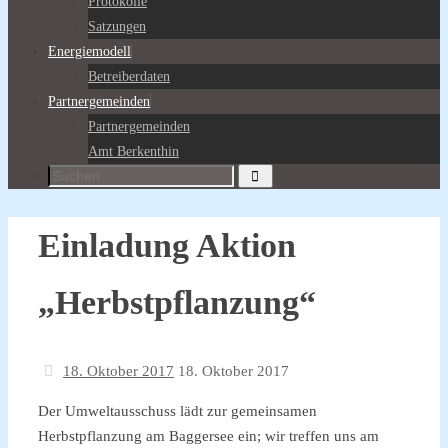
Protokolle
Satzungen
Energiemodell
Betreiberdaten
Partnergemeinden
Partnergemeinden
Amt Berkenthin
Suchen
Suche
nach:
Einladung Aktion
„Herbstpflanzung“
18. Oktober 2017
18. Oktober 2017
Der Umweltausschuss lädt zur gemeinsamen
Herbstpflanzung am Baggersee ein; wir treffen uns am