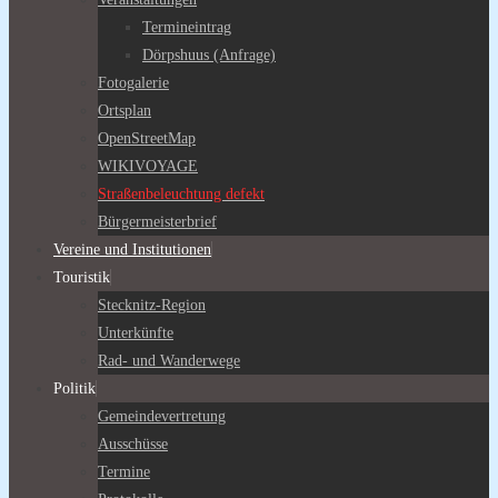
Termineintrag
Dörpshuus (Anfrage)
Fotogalerie
Ortsplan
OpenStreetMap
WIKIVOYAGE
Straßenbeleuchtung defekt
Bürgermeisterbrief
Vereine und Institutionen
Touristik
Stecknitz-Region
Unterkünfte
Rad- und Wanderwege
Politik
Gemeindevertretung
Ausschüsse
Termine