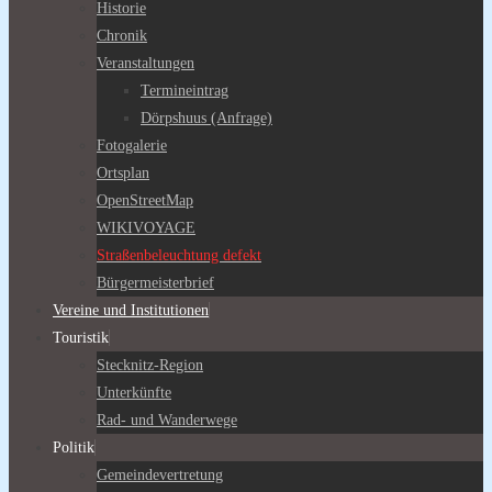
Historie
Chronik
Veranstaltungen
Termineintrag
Dörpshuus (Anfrage)
Fotogalerie
Ortsplan
OpenStreetMap
WIKIVOYAGE
Straßenbeleuchtung defekt
Bürgermeisterbrief
Vereine und Institutionen
Touristik
Stecknitz-Region
Unterkünfte
Rad- und Wanderwege
Politik
Gemeindevertretung