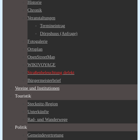
Historie
Chronik
Veranstaltungen
Termineintrag
Dörpshuus (Anfrage)
Fotogalerie
Ortsplan
OpenStreetMap
WIKIVOYAGE
Straßenbeleuchtung defekt
Bürgermeisterbrief
Vereine und Institutionen
Touristik
Stecknitz-Region
Unterkünfte
Rad- und Wanderwege
Politik
Gemeindevertretung